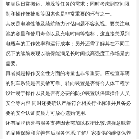
够满足日常搬运、堆垛等任务的需求；同时考虑到空间限
制和操作便捷度等因素也是非常重要的环节之一。
其次是电池性能及续航能力评估问题不容忽视。要关注电
池的容量和使用寿命以及充电时间等指标，这直接关系到
电瓶车的工作效率和运行成本；另外还需了解其在不同工
况下的续航表现以确保能满足长时间或高强度工作场景的
需要。
再者就是操作安全性方面的考量也非常重要。应检查车辆
的刹车系统是否灵敏可靠、转向装置是否符合人体工程学
设计易于操作以及是否有必要的防护装置以保障操作人员
安全等内容;同时还要确认产品符合相关行业标准并具备必
要的安全认证资质方可放心选购使用.
还有品牌信誉与服务支持因素需加以权衡比较.选择意味着
的品质保障和完善售后服务体系;了解厂家提供的维修保养