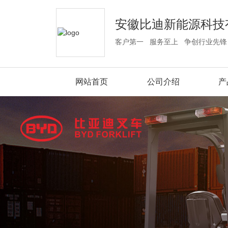
安徽比迪新能源科技
客户第一 服务至上 争创行业先锋
网站首页
公司介绍
产