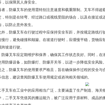
等，以保障其人身安全。
再者，防爆叉车的使用需特别注意速度和载重限制。叉车不得超
定，特别是在转弯、经过路口或视线受阻的场合，以及在接近或进
内，以防止意外发生。
此外，防爆叉车在行驶过程中应保持安全车距，并按规定路线行
速慢行，避免碰撞和颠簸。在坡道行驶时，应缓慢平稳，货物应
横跨坡道行驶。
，防爆叉车应定期维护和保养，确保其工作状态良好。同时，在
使用防爆设备，如防爆灯、防爆开关等，以进一步降低安全风险
总之，防爆叉车的使用要求严格且，旨在确保操作过程的安全与
多信息，建议查阅防爆叉车使用规定或咨询相关领域的。
二手叉车在工业中的应用相当广泛，主要涵盖了生产制造、海关
中，二手叉车凭借其的搬运能力，被广泛应用于原材料、成品的