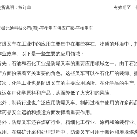
交货说明：按订单
有效期至：
安徽比迪科技公司(图)-平衡重车供应厂家-平衡重车
防爆叉车在工业中的应用主要集中在那些存在、物质的环境中，
作业效率。以下是一些主要的应用领域：
首先，石油和石化工业是防爆叉车的重要应用领域之一。由于石
产方面扮演着至关重要的角色。这些叉车可以在石化厂的装卸、
其次，化学工业也是防爆叉车的主要应用场所。在化学品的生产
搬运各种化学原料和产品，从而降低了火灾和的风险。
此外，制药行业也广泛应用防爆叉车。制药过程中使用的许多药
障药品安全运输和搬运方面发挥着重要作用。
另外，防爆叉车还在煤矿行业、精细化工行业、涂料和涂装行业
应用。在煤矿开采和处理过程中，防爆叉车可用于搬运和堆垛煤