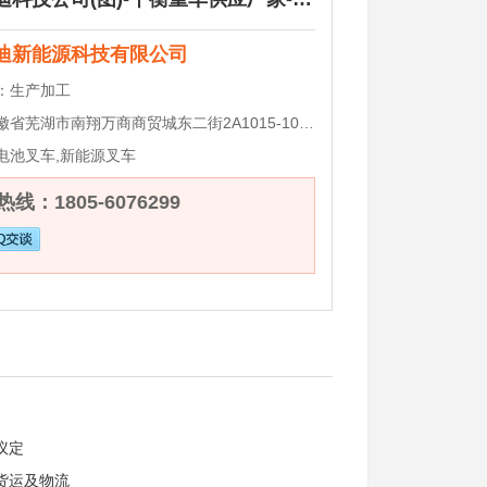
迪新能源科技有限公司
：
生产加工
徽省芜湖市南翔万商商贸城东二街2A1015-1016
电池叉车,新能源叉车
线：1805-6076299
议定
货运及物流