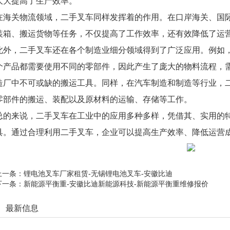
大大提高了生产效率。
在海关物流领域，二手叉车同样发挥着的作用。在口岸海关、国
装箱、搬运货物等任务，不仅提高了工作效率，还有效降低了运
此外，二手叉车还在各个制造业细分领域得到了广泛应用。例如
个产品都需要使用不同的零部件，因此产生了庞大的物料流程，
造厂中不可或缺的搬运工具。同样，在汽车制造和制造等行业，
零部件的搬运、装配以及原材料的运输、存储等工作。
总的来说，二手叉车在工业中的应用多种多样，凭借其、实用的
具。通过合理利用二手叉车，企业可以提高生产效率、降低运营
上一条：
锂电池叉车厂家租赁-无锡锂电池叉车-安徽比迪
下一条：
新能源平衡重-安徽比迪新能源科技-新能源平衡重维修报价
最新信息