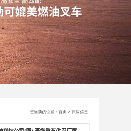
您当前的位置：
首页
>
供应信息
安徽比迪科技公司(图)-平衡重车供应厂家-平衡重车