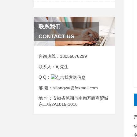
联系我们
CONTACT US
咨询热线：
18056076299
联系人：
司先生
Q Q：
邮 箱：
siliangwu@foxmail.com
地 址：
安徽省芜湖市南翔万商商贸城
东二街2A1015-1016